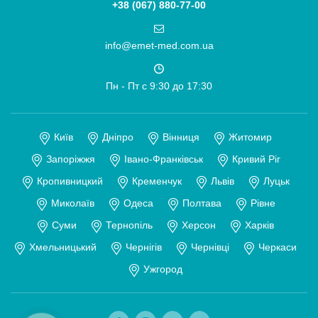
+38 (067) 880-77-00
info@emet-med.com.ua
Пн - Пт c 9:30 до 17:30
Київ
Дніпро
Вінниця
Житомир
Запоріжжя
Івано-Франківськ
Кривий Ріг
Кропивницкий
Кременчук
Львів
Луцьк
Миколаїв
Одеса
Полтава
Рівне
Суми
Тернопіль
Херсон
Харків
Хмельницький
Чернігів
Чернівці
Черкаси
Ужгород