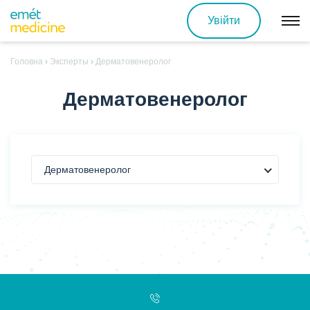
Увійти
Головна
›
Эксперты
›
Дерматовенеролог
Дерматовенеролог
Дерматовенеролог