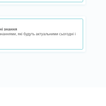
ні знання
наннями, які будуть актуальними сьогодні і