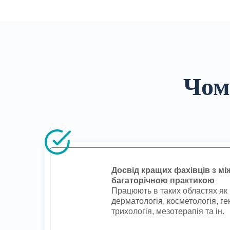
Чом
Досвід кращих фахівців з м
багаторічною практикою
Працюють в таких областях як 
дерматологія, косметологія, ге
трихологія, мезотерапія та ін.