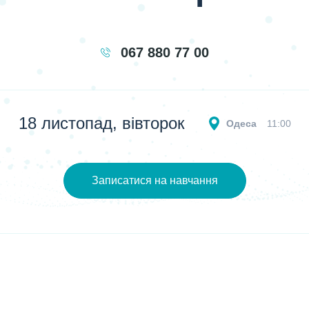
067 880 77 00
18 листопад, вівторок
Одеса
11:00
Записатися на навчання