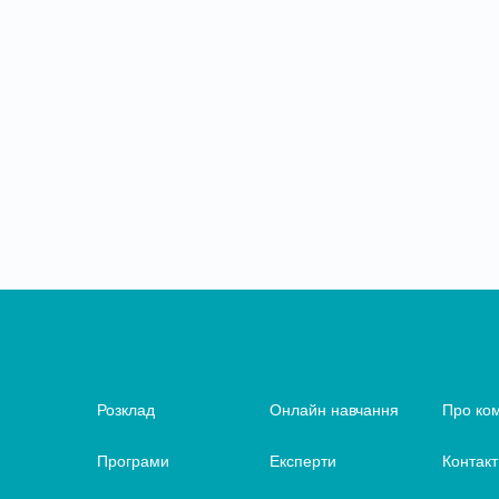
Розклад
Онлайн навчання
Про ко
Програми
Експерти
Контакт