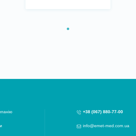
мпанію
+38 (067) 880-77-00
и
info@emet-med.com.ua