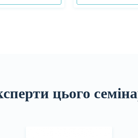
сперти цього семін