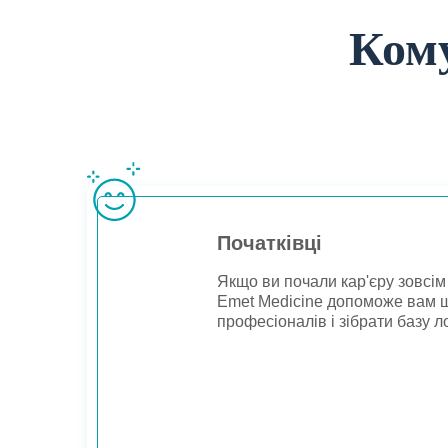
Кому
Початківці
Якщо ви почали кар'єру зовсім
Emet Medicine допоможе вам ш
професіоналів і зібрати базу л