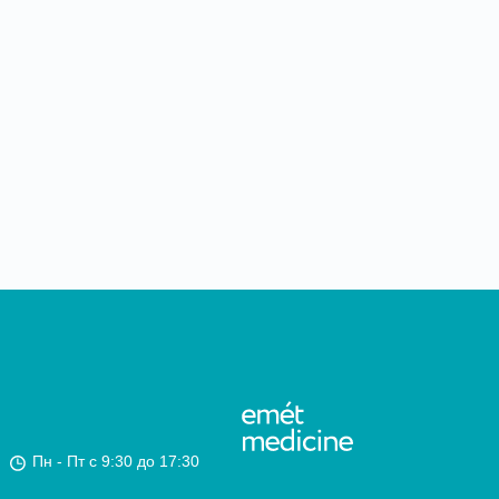
Пн - Пт c 9:30 до 17:30