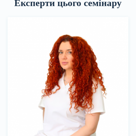
Експерти цього семінару