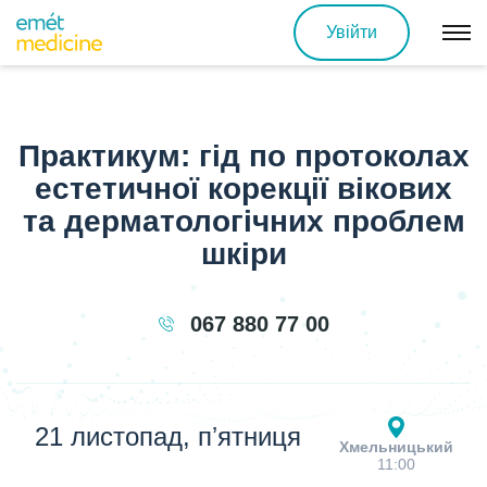
Увійти
Практикум: гід по протоколах
естетичної корекції вікових
та дерматологічних проблем
шкіри
067 880 77 00
21 листопад, пʼятниця
Хмельницький
11:00