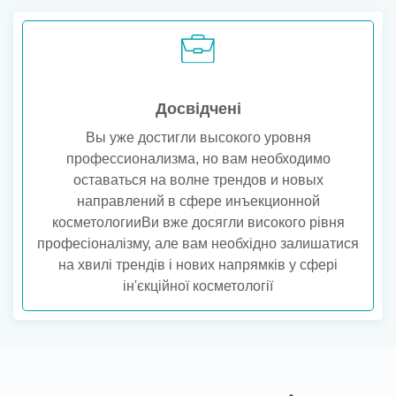
Досвідчені
Вы уже достигли высокого уровня
профессионализма, но вам необходимо
оставаться на волне трендов и новых
направлений в сфере инъекционной
косметологииВи вже досягли високого рівня
професіоналізму, але вам необхідно залишатися
на хвилі трендів і нових напрямків у сфері
ін'єкційної косметології