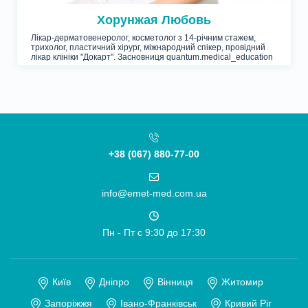
Хорунжая Любовь
Лікар-дерматовенеролог, косметолог з 14-річним стажем,
трихолог, пластичний хірург, міжнародний спікер, провідний
лікар клініки "Докарт". Засновниця quantum.medical_education
+38 (067) 880-77-00
info@emet-med.com.ua
Пн - Пт c 9:30 до 17:30
Київ
Дніпро
Вінниця
Житомир
Запоріжжя
Івано-Франківськ
Кривий Ріг