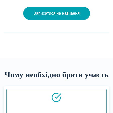
Записатися на навчання
Чому необхідно брати участь