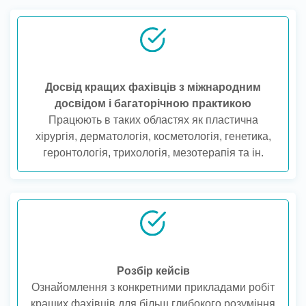
Досвід кращих фахівців з міжнародним
досвідом і багаторічною практикою
Працюють в таких областях як пластична
хірургія, дерматологія, косметологія, генетика,
геронтологія, трихологія, мезотерапія та ін.
Розбір кейсів
Ознайомлення з конкретними прикладами робіт
кращих фахівців для більш глибокого розуміння