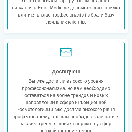
Якщо ви почали кар'єру зовсім недавно,
навчання в Emet Medicine допоможе вам швидко
влитися в клас професіоналів і зібрати базу
лояльних клієнтів.
Досвідчені
Вы уже достигли высокого уровня
профессионализма, но вам необходимо
оставаться на волне трендов и новых
направлений в сфере инъекционной
косметологииВи вже досягли високого рівня
професіоналізму, але вам необхідно залишатися
на хвилі трендів і нових напрямків у сфері
ін'єкційної косметології