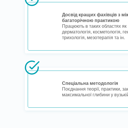
Досвід кращих фахівців з м
багаторічною практикою
Працюють в таких областях як 
дерматологія, косметологія, ге
трихологія, мезотерапія та ін.
Спеціальна методологія
Поєднання теорії, практики, за
максимальної глибини у вузькій