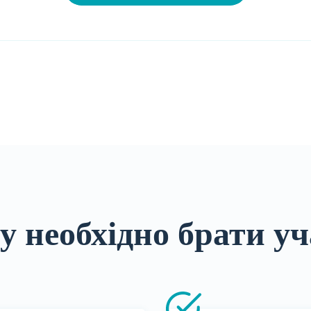
у необхідно брати уч