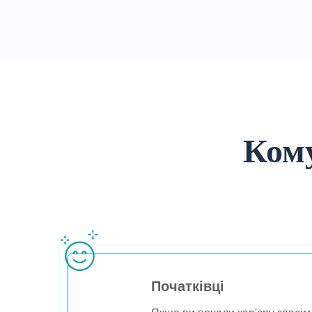
Кому
Початківці