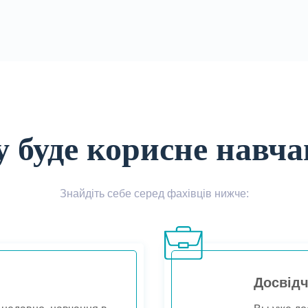
 буде корисне навч
Знайдіть себе серед фахівців нижче:
Досвідч