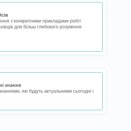
йсів
ння з конкретними прикладами робіт
хівців для більш глибокого розуміння
ні знання
наннями, які будуть актуальними сьогодні і