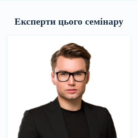
Експерти цього семінару