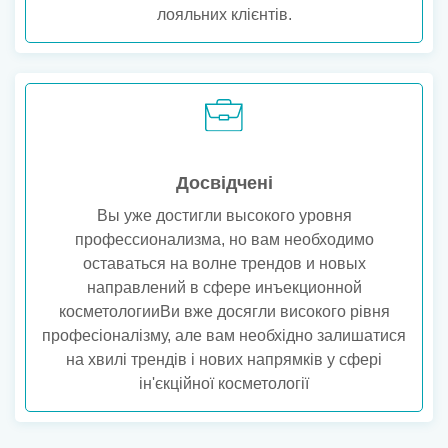
лояльних клієнтів.
Досвідчені
Вы уже достигли высокого уровня
профессионализма, но вам необходимо
оставаться на волне трендов и новых
направлений в сфере инъекционной
косметологииВи вже досягли високого рівня
професіоналізму, але вам необхідно залишатися
на хвилі трендів і нових напрямків у сфері
ін'єкційної косметології