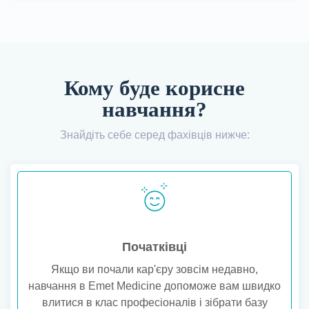
Кому буде корисне
навчання?
Знайдіть себе серед фахівців нижче:
Початківці
Якщо ви почали кар'єру зовсім недавно,
навчання в Emet Medicine допоможе вам швидко
влитися в клас професіоналів і зібрати базу