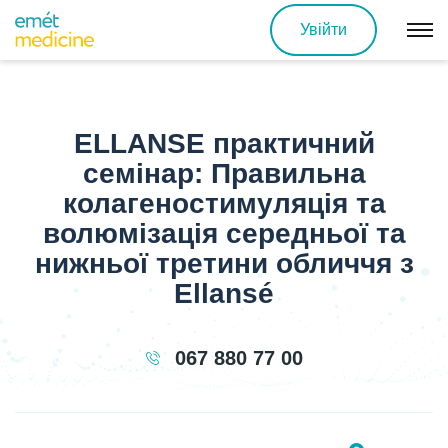
Увійти
ELLANSE практичний
семінар: Правильна
колагеностимуляція та
волюмізація середньої та
нижньої третини обличчя з
Ellansé
067 880 77 00