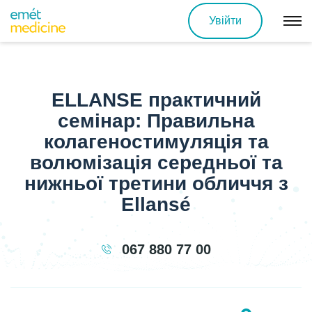
Увійти
ELLANSE практичний
семінар: Правильна
колагеностимуляція та
волюмізація середньої та
нижньої третини обличчя з
Ellansé
067 880 77 00