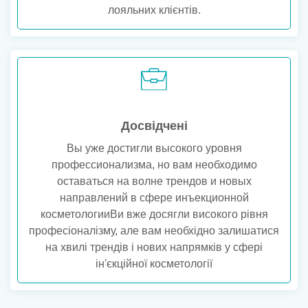
лояльних клієнтів.
Досвідчені
Вы уже достигли высокого уровня
профессионализма, но вам необходимо
оставаться на волне трендов и новых
направлений в сфере инъекционной
косметологииВи вже досягли високого рівня
професіоналізму, але вам необхідно залишатися
на хвилі трендів і нових напрямків у сфері
ін'єкційної косметології