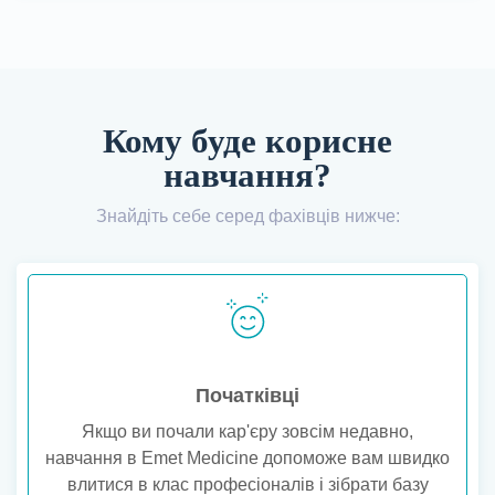
Кому буде корисне
навчання?
Знайдіть себе серед фахівців нижче:
Початківці
Якщо ви почали кар'єру зовсім недавно,
навчання в Emet Medicine допоможе вам швидко
влитися в клас професіоналів і зібрати базу