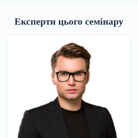
Експерти цього семінару