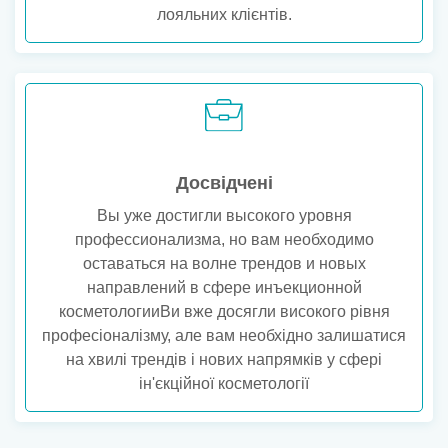
лояльних клієнтів.
Досвідчені
Вы уже достигли высокого уровня
профессионализма, но вам необходимо
оставаться на волне трендов и новых
направлений в сфере инъекционной
косметологииВи вже досягли високого рівня
професіоналізму, але вам необхідно залишатися
на хвилі трендів і нових напрямків у сфері
ін'єкційної косметології