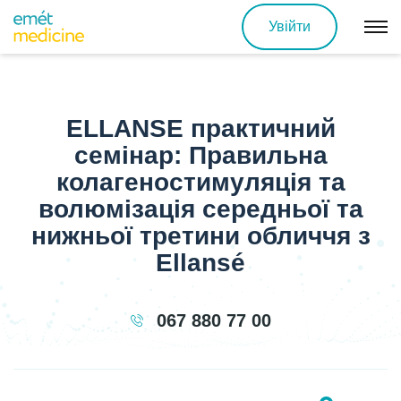
Увійти
ELLANSE практичний
семінар: Правильна
колагеностимуляція та
волюмізація середньої та
нижньої третини обличчя з
Ellansé
067 880 77 00