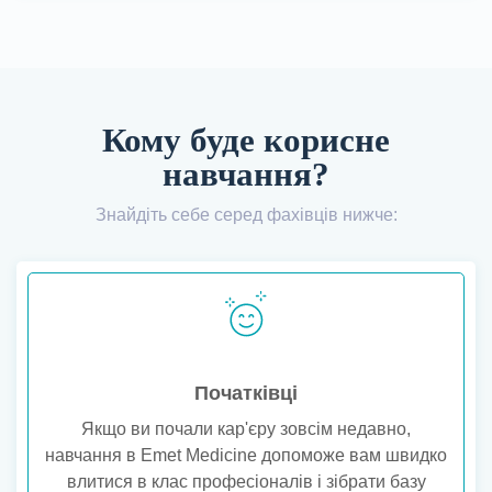
Кому буде корисне
навчання?
Знайдіть себе серед фахівців нижче:
Початківці
Якщо ви почали кар'єру зовсім недавно,
навчання в Emet Medicine допоможе вам швидко
влитися в клас професіоналів і зібрати базу