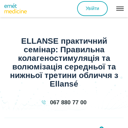
Увійти
ELLANSE практичний
семінар: Правильна
колагеностимуляція та
волюмізація середньої та
нижньої третини обличчя з
Ellansé
067 880 77 00