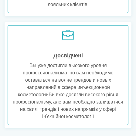
лояльних клієнтів.
Досвідчені
Вы уже достигли высокого уровня
профессионализма, но вам необходимо
оставаться на волне трендов и новых
направлений в сфере инъекционной
косметологииВи вже досягли високого рівня
професіоналізму, але вам необхідно залишатися
на хвилі трендів і нових напрямків у сфері
ін'єкційної косметології