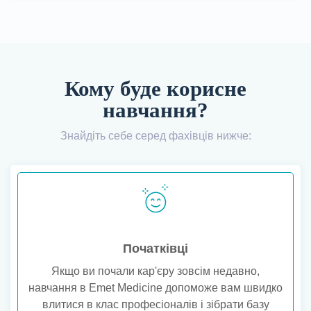
Кому буде корисне
навчання?
Знайдіть себе серед фахівців нижче:
Початківці
Якщо ви почали кар'єру зовсім недавно,
навчання в Emet Medicine допоможе вам швидко
влитися в клас професіоналів і зібрати базу