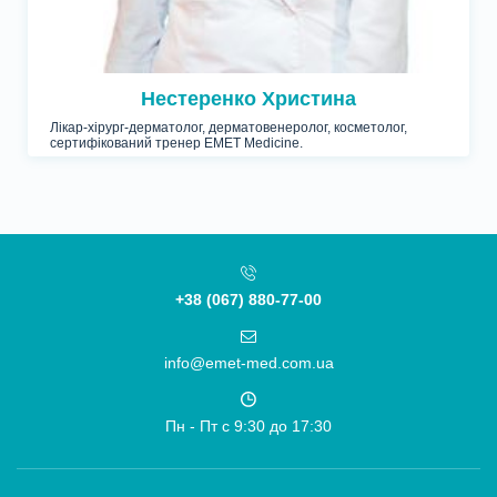
Нестеренко Христина
Лікар-хірург-дерматолог, дерматовенеролог, косметолог,
сертифікований тренер EMET Medicine.
+38 (067) 880-77-00
info@emet-med.com.ua
Пн - Пт c 9:30 до 17:30