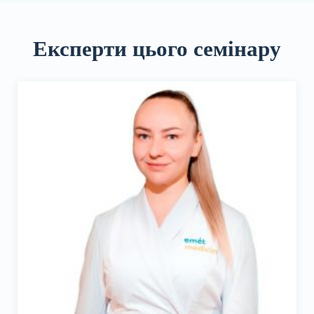
Експерти цього семінару