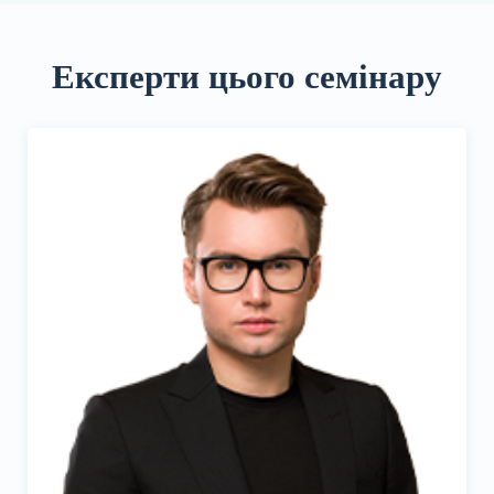
Експерти цього семінару