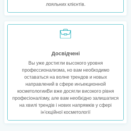
лояльних клієнтів.
Досвідчені
Вы уже достигли высокого уровня
профессионализма, но вам необходимо
оставаться на волне трендов и новых
направлений в сфере инъекционной
косметологииВи вже досягли високого рівня
професіоналізму, але вам необхідно залишатися
на хвилі трендів і нових напрямків у сфері
ін'єкційної косметології