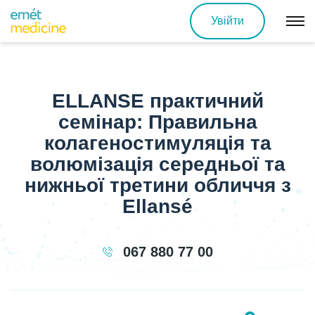
Увійти
ELLANSE практичний
семінар: Правильна
колагеностимуляція та
волюмізація середньої та
нижньої третини обличчя з
Ellansé
067 880 77 00