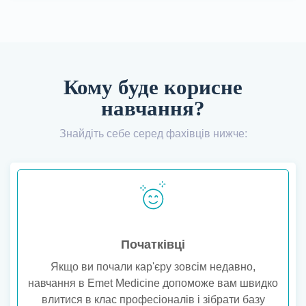
Кому буде корисне
навчання?
Знайдіть себе серед фахівців нижче:
Початківці
Якщо ви почали кар'єру зовсім недавно,
навчання в Emet Medicine допоможе вам швидко
влитися в клас професіоналів і зібрати базу